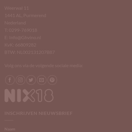
Weerwal 11
1441 AL, Purmerend
Nederland
T: 0299-769018
E: Info@Ghvino.nl
KvK: 66809282
BTW: NL002131207B87
Volg ons via de volgende sociale media:
INSCHRIJVEN NIEUWSBRIEF
Naam