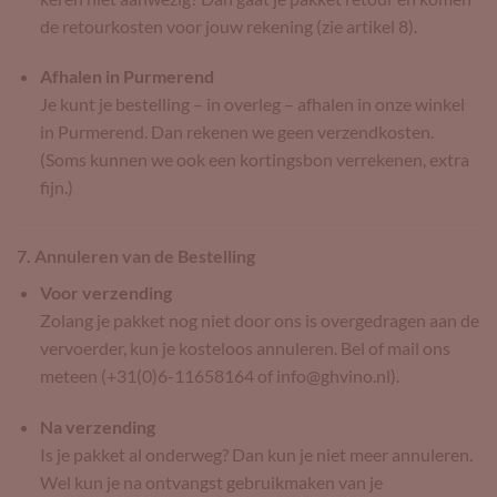
de retourkosten voor jouw rekening (zie artikel 8).
Afhalen in Purmerend
Je kunt je bestelling – in overleg – afhalen in onze winkel
in Purmerend. Dan rekenen we geen verzendkosten.
(Soms kunnen we ook een kortingsbon verrekenen, extra
fijn.)
7. Annuleren van de Bestelling
Voor verzending
Zolang je pakket nog niet door ons is overgedragen aan de
vervoerder, kun je kosteloos annuleren. Bel of mail ons
meteen (+31(0)6-11658164 of
info@ghvino.nl
).
Na verzending
Is je pakket al onderweg? Dan kun je niet meer annuleren.
Wel kun je na ontvangst gebruikmaken van je