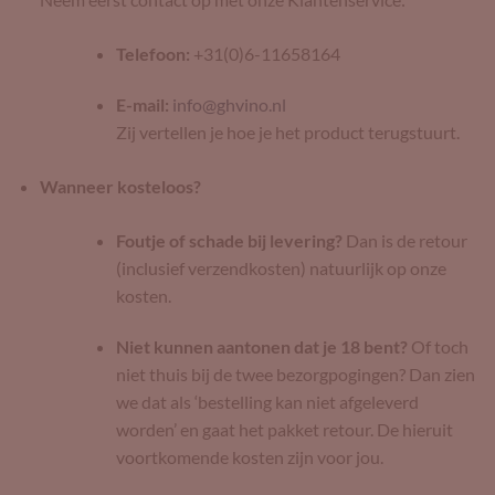
Telefoon:
+31(0)6-11658164
E-mail:
info@ghvino.nl
Zij vertellen je hoe je het product terugstuurt.
Wanneer kosteloos?
Foutje of schade bij levering?
Dan is de retour
(inclusief verzendkosten) natuurlijk op onze
kosten.
Niet kunnen aantonen dat je 18 bent?
Of toch
niet thuis bij de twee bezorgpogingen? Dan zien
we dat als ‘bestelling kan niet afgeleverd
worden’ en gaat het pakket retour. De hieruit
voortkomende kosten zijn voor jou.