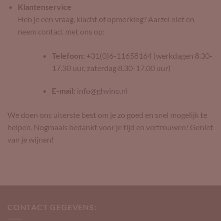
Klantenservice
Heb je een vraag, klacht of opmerking? Aarzel niet en
neem contact met ons op:
Telefoon:
+31(0)6-11658164 (werkdagen 8.30-
17.30 uur, zaterdag 8.30-17.00 uur)
E-mail:
info@ghvino.nl
We doen ons uiterste best om je zo goed en snel mogelijk te
helpen. Nogmaals bedankt voor je tijd en vertrouwen! Geniet
van je wijnen!
CONTACT GEGEVENS: