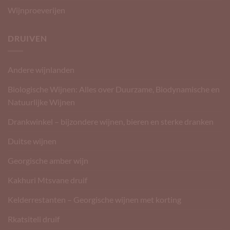
Wijnproeverijen
DRUIVEN
Andere wijnlanden
Biologische Wijnen: Alles over Duurzame, Biodynamische en
Natuurlijke Wijnen
Drankwinkel – bijzondere wijnen, bieren en sterke dranken
Duitse wijnen
Georgische amber wijn
Kakhuri Mtsvane druif
Kelderrestanten – Georgische wijnen met korting
Rkatsiteli druif