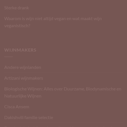
Sterke drank
Waarom is wijn niet altijd vegan en wat maakt wijn
veganistisch?
WIJNMAKERS
Andere wijnlanden
Artizani wijnmakers
Biologische Wijnen: Alles over Duurzame, Biodynamische en
Natuurlijke Wijnen
Cisca Ansem
Dakishvili familie selectie