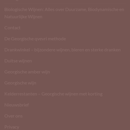
Biologische Wijnen: Alles over Duurzame, Biodynamische en
Natuurlijke Wijnen
Contact
De Georgische qvevri methode
Drankwinkel – bijzondere wijnen, bieren en sterke dranken
Duitse wijnen
Georgische amber wijn
Georgische wijn
Kelderrestanten – Georgische wijnen met korting
Nieuwsbrief
Over ons
Privacy