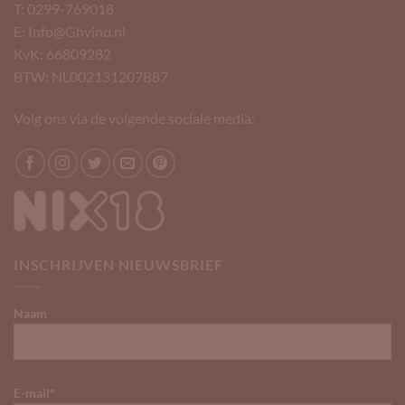
T: 0299-769018
E: Info@Ghvino.nl
KvK: 66809282
BTW: NL002131207B87
Volg ons via de volgende sociale media:
INSCHRIJVEN NIEUWSBRIEF
Naam
E-mail*