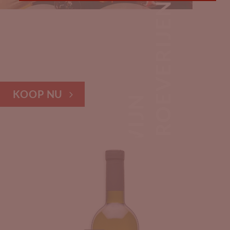
PROEVERIJEN
KOOP NU
WIJN