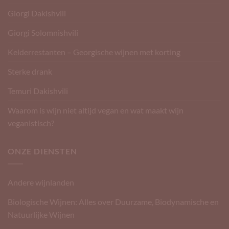
Giorgi Dakishvili
Giorgi Solomnishvili
Kelderrestanten – Georgische wijnen met korting
Sterke drank
Temuri Dakishvili
Waarom is wijn niet altijd vegan en wat maakt wijn
veganistisch?
ONZE DIENSTEN
Andere wijnlanden
Biologische Wijnen: Alles over Duurzame, Biodynamische en
Natuurlijke Wijnen