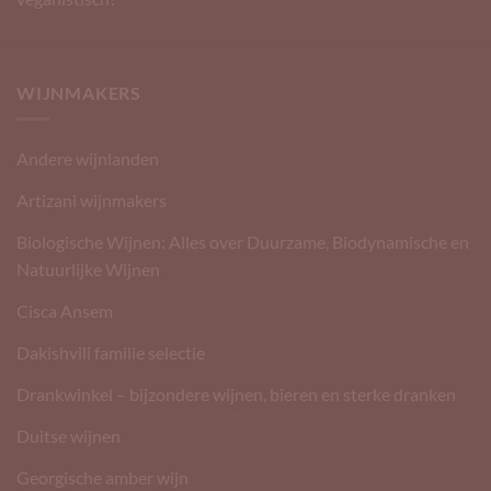
WIJNMAKERS
Andere wijnlanden
Artizani wijnmakers
Biologische Wijnen: Alles over Duurzame, Biodynamische en
Natuurlijke Wijnen
Cisca Ansem
Dakishvili familie selectie
Drankwinkel – bijzondere wijnen, bieren en sterke dranken
Duitse wijnen
Georgische amber wijn