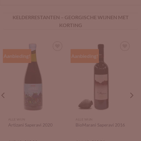
KELDERRESTANTEN – GEORGISCHE WIJNEN MET
KORTING
Aanbieding!
Aanbieding!
Add to
Add to
Wishlist
Wishlist
ALLE WIJN
ALLE WIJN
Artizani Saperavi 2020
BioMarani Saperavi 2016