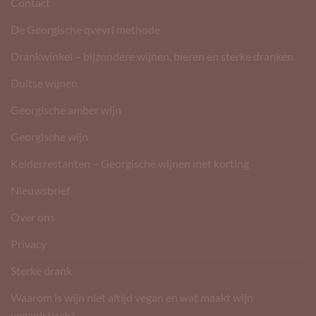
Contact
De Georgische qvevri methode
Drankwinkel – bijzondere wijnen, bieren en sterke dranken
Duitse wijnen
Georgische amber wijn
Georgische wijn
Kelderrestanten – Georgische wijnen met korting
Nieuwsbrief
Over ons
Privacy
Sterke drank
Waarom is wijn niet altijd vegan en wat maakt wijn
veganistisch?