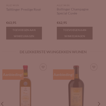
ALLE WIJN
ALLE WIJN
Bollinger Champagne
Taittinger Prestige Rosé
Special Cuvée
€
63,95
€
62,95
TOEVOEGEN AAN
TOEVOEGEN AAN
WINKELWAGEN
WINKELWAGEN
DE LEKKERSTE WIJNGEKKEN WIJNEN
Aanbieding!
Aanbieding!
Add to
Add to
Wishlist
Wishlist