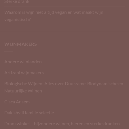
Sterke drank
Waarom is wijn niet altijd vegan en wat maakt wijn
veganistisch?
WIJNMAKERS
Andere wijnlanden
Artizani wijnmakers
Biologische Wijnen: Alles over Duurzame, Biodynamische en
Natuurlijke Wijnen
Cisca Ansem
Dakishvili familie selectie
Drankwinkel – bijzondere wijnen, bieren en sterke dranken