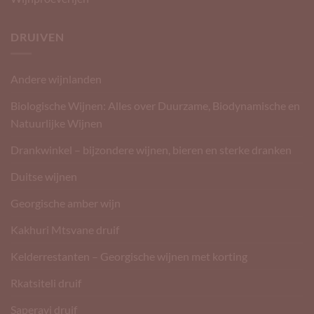
DRUIVEN
Andere wijnlanden
Biologische Wijnen: Alles over Duurzame, Biodynamische en
Natuurlijke Wijnen
Drankwinkel – bijzondere wijnen, bieren en sterke dranken
Duitse wijnen
Georgische amber wijn
Kakhuri Mtsvane druif
Kelderrestanten – Georgische wijnen met korting
Rkatsiteli druif
Saperavi druif