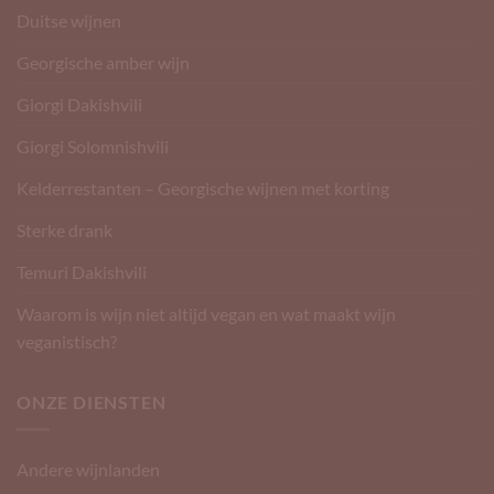
Duitse wijnen
Georgische amber wijn
Giorgi Dakishvili
Giorgi Solomnishvili
Kelderrestanten – Georgische wijnen met korting
Sterke drank
Temuri Dakishvili
Waarom is wijn niet altijd vegan en wat maakt wijn
veganistisch?
ONZE DIENSTEN
Andere wijnlanden