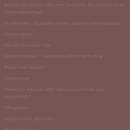
Biologische Wijnen: Alles over Duurzame, Biodynamische en
Natuurlijke Wijnen
Drankwinkel – bijzondere wijnen, bieren en sterke dranken
Duitse wijnen
Georgische amber wijn
Kelderrestanten – Georgische wijnen met korting
Reizen naar Georgië
Sterke drank
Waarom is wijn niet altijd vegan en wat maakt wijn
veganistisch?
Wijngekken
Wijnproeverij-producten
Wijnproeverijen