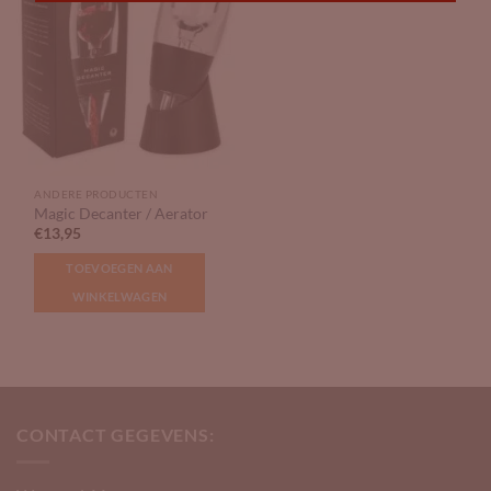
ANDERE PRODUCTEN
Magic Decanter / Aerator
€
13,95
TOEVOEGEN AAN
WINKELWAGEN
CONTACT GEGEVENS: