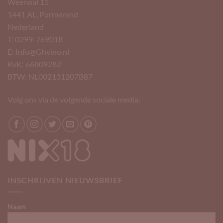
Weerwal 11
1441 AL, Purmerend
Nederland
T: 0299-769018
E: Info@Ghvino.nl
KvK: 66809282
BTW: NL002131207B87
Volg ons via de volgende sociale media:
INSCHRIJVEN NIEUWSBRIEF
Naam