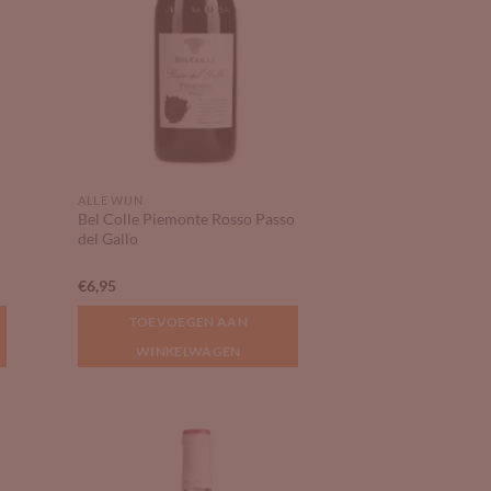
ALLE WIJN
Bel Colle Piemonte Rosso Passo
del Gallo
€
6,95
TOEVOEGEN AAN
WINKELWAGEN
 to
Add to
list
Wishlist