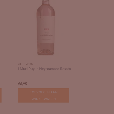
ALLE WIJN
I Muri Puglia Negroamaro Rosato
€
6,95
TOEVOEGEN AAN
WINKELWAGEN