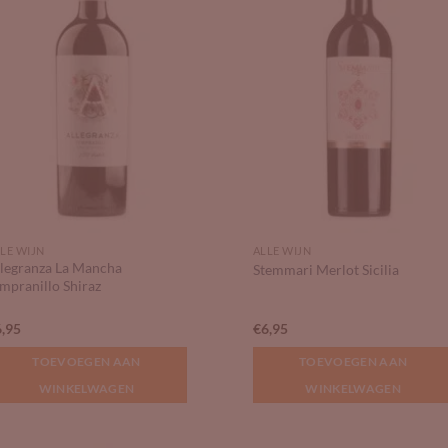
LE WIJN
ALLE WIJN
legranza La Mancha
Stemmari Merlot Sicilia
mpranillo Shiraz
6,95
€
6,95
TOEVOEGEN AAN
TOEVOEGEN AAN
WINKELWAGEN
WINKELWAGEN