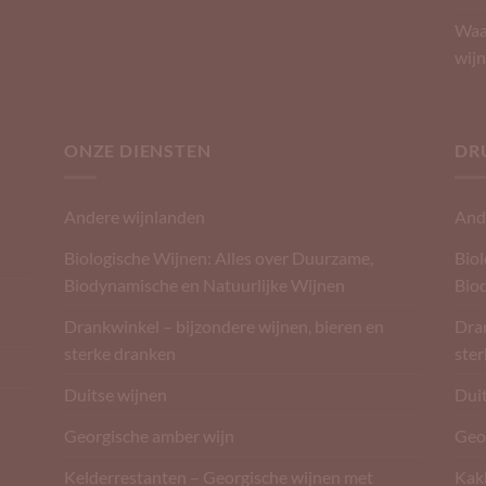
Waar
wijn
ONZE DIENSTEN
DR
Andere wijnlanden
And
Biologische Wijnen: Alles over Duurzame,
Biol
Biodynamische en Natuurlijke Wijnen
Bio
Drankwinkel – bijzondere wijnen, bieren en
Dran
sterke dranken
ste
Duitse wijnen
Dui
Georgische amber wijn
Geo
Kelderrestanten – Georgische wijnen met
Kak