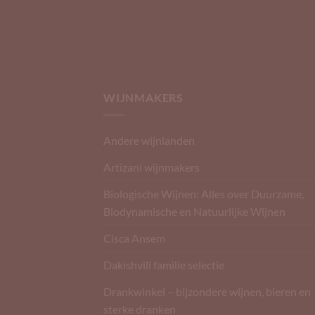
WIJNMAKERS
Andere wijnlanden
Artizani wijnmakers
Biologische Wijnen: Alles over Duurzame,
Biodynamische en Natuurlijke Wijnen
Cisca Ansem
Dakishvili familie selectie
Drankwinkel – bijzondere wijnen, bieren en
sterke dranken