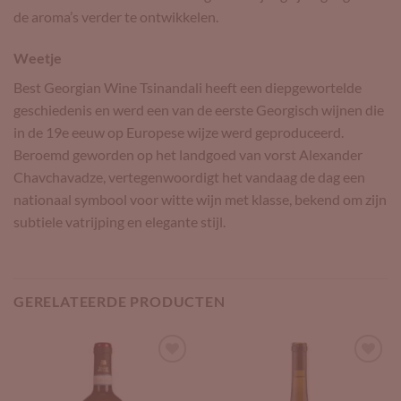
de aroma’s verder te ontwikkelen.
Weetje
Best Georgian Wine Tsinandali heeft een diepgewortelde
geschiedenis en werd een van de eerste Georgisch wijnen die
in de 19e eeuw op Europese wijze werd geproduceerd.
Beroemd geworden op het landgoed van vorst Alexander
Chavchavadze, vertegenwoordigt het vandaag de dag een
nationaal symbool voor witte wijn met klasse, bekend om zijn
subtiele vatrijping en elegante stijl.
GERELATEERDE PRODUCTEN
Add to
Add to
Wishlist
Wishlist