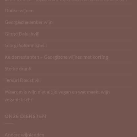
Duitse wijnen
Georgische amber wijn
Giorgi Dakishvili
Giorgi Solomnishvili
Kelderrestanten – Georgische wijnen met korting
Sterke drank
Temuri Dakishvili
Waarom is wijn niet altijd vegan en wat maakt wijn
veganistisch?
ONZE DIENSTEN
Andere wijnlanden