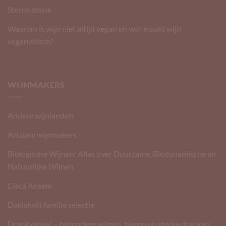
Sterke drank
Waarom is wijn niet altijd vegan en wat maakt wijn
veganistisch?
WIJNMAKERS
Andere wijnlanden
Artizani wijnmakers
Biologische Wijnen: Alles over Duurzame, Biodynamische en
Natuurlijke Wijnen
Cisca Ansem
Dakishvili familie selectie
Drankwinkel – bijzondere wijnen, bieren en sterke dranken