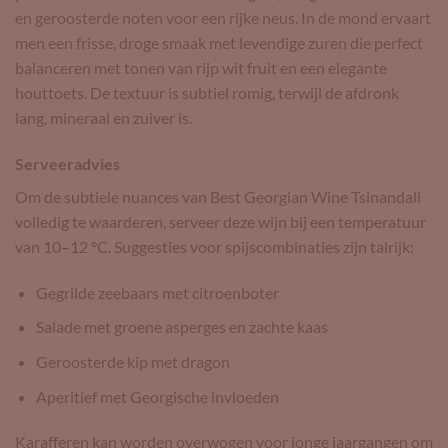
en geroosterde noten voor een rijke neus. In de mond ervaart
men een frisse, droge smaak met levendige zuren die perfect
balanceren met tonen van rijp wit fruit en een elegante
houttoets. De textuur is subtiel romig, terwijl de afdronk
lang, mineraal en zuiver is.
Serveeradvies
Om de subtiele nuances van Best Georgian Wine Tsinandali
volledig te waarderen, serveer deze wijn bij een temperatuur
van 10–12 °C. Suggesties voor spijscombinaties zijn talrijk:
Gegrilde zeebaars met citroenboter
Salade met groene asperges en zachte kaas
Geroosterde kip met dragon
Aperitief met Georgische invloeden
Karafferen kan worden overwogen voor jonge jaargangen om