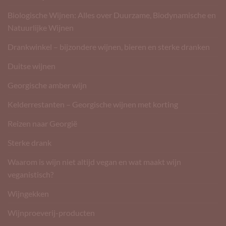
Biologische Wijnen: Alles over Duurzame, Biodynamische en
Natuurlijke Wijnen
Drankwinkel – bijzondere wijnen, bieren en sterke dranken
Duitse wijnen
Georgische amber wijn
Kelderrestanten – Georgische wijnen met korting
Reizen naar Georgië
Sterke drank
Waarom is wijn niet altijd vegan en wat maakt wijn
veganistisch?
Wijngekken
Wijnproeverij-producten