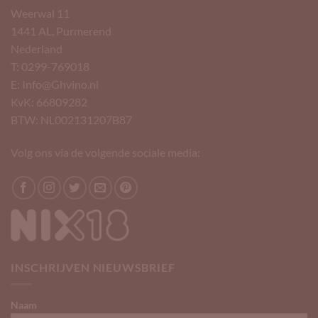
Weerwal 11
1441 AL, Purmerend
Nederland
T: 0299-769018
E: Info@Ghvino.nl
KvK: 66809282
BTW: NL002131207B87
Volg ons via de volgende sociale media:
INSCHRIJVEN NIEUWSBRIEF
Naam