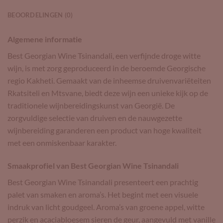
BEOORDELINGEN (0)
Algemene informatie
Best Georgian Wine Tsinandali, een verfijnde droge witte
wijn, is met zorg geproduceerd in de beroemde Georgische
regio Kakheti. Gemaakt van de inheemse druivenvariëteiten
Rkatsiteli en Mtsvane, biedt deze wijn een unieke kijk op de
traditionele wijnbereidingskunst van Georgië. De
zorgvuldige selectie van druiven en de nauwgezette
wijnbereiding garanderen een product van hoge kwaliteit
met een onmiskenbaar karakter.
Smaakprofiel van Best Georgian Wine Tsinandali
Best Georgian Wine Tsinandali presenteert een prachtig
palet van smaken en aroma’s. Het begint met een visuele
indruk van licht goudgeel. Aroma’s van groene appel, witte
perzik en acaciabloesem sieren de geur, aangevuld met vanille