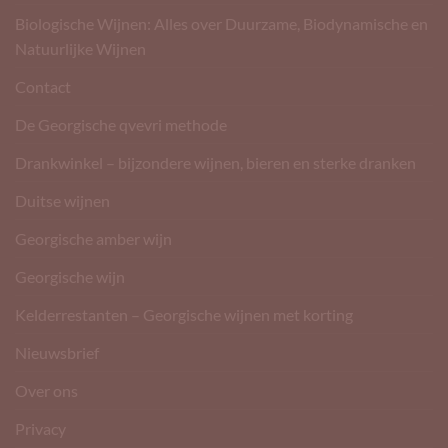
Biologische Wijnen: Alles over Duurzame, Biodynamische en
Natuurlijke Wijnen
Contact
De Georgische qvevri methode
Drankwinkel – bijzondere wijnen, bieren en sterke dranken
Duitse wijnen
Georgische amber wijn
Georgische wijn
Kelderrestanten – Georgische wijnen met korting
Nieuwsbrief
Over ons
Privacy