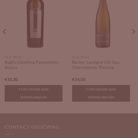
ALLE WIJN
ALLE WIJN
Baglio Gibellina Passimiento
Becker Landgraf (J2) Gau-
Bianco
Odernheimer Riesling
€
10,30
€
14,50
TOEVOEGEN AAN
TOEVOEGEN AAN
WINKELWAGEN
WINKELWAGEN
CONTACT GEGEVENS: