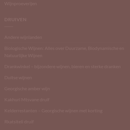
Wijnproeverijen
DRUIVEN
Andere wijnlanden
Biologische Wijnen: Alles over Duurzame, Biodynamische en
Natuurlijke Wijnen
Drankwinkel – bijzondere wijnen, bieren en sterke dranken
Duitse wijnen
Georgische amber wijn
Kakhuri Mtsvane druif
Kelderrestanten – Georgische wijnen met korting
Rkatsiteli druif