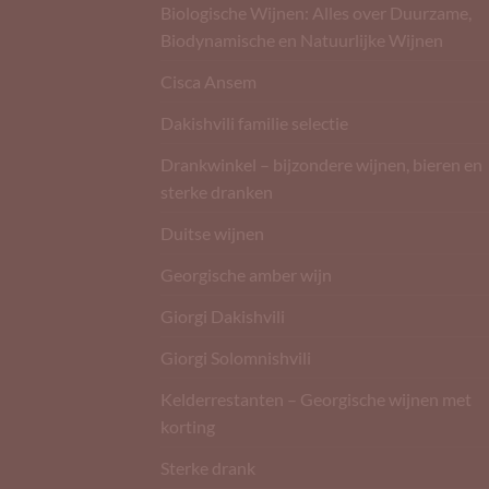
Biologische Wijnen: Alles over Duurzame,
Biodynamische en Natuurlijke Wijnen
Cisca Ansem
Dakishvili familie selectie
Drankwinkel – bijzondere wijnen, bieren en
sterke dranken
Duitse wijnen
Georgische amber wijn
Giorgi Dakishvili
Giorgi Solomnishvili
Kelderrestanten – Georgische wijnen met
korting
Sterke drank