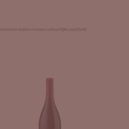
xclusieve balans tussen natuurlijke zoetheid
to
Add to
ist
Wishlist