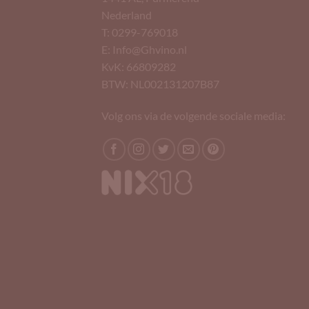
Nederland
T: 0299-769018
E: Info@Ghvino.nl
KvK: 66809282
BTW: NL002131207B87
Volg ons via de volgende sociale media: