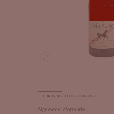
Bij h
automat
BESCHRIJVING
BEOORDELINGEN (0)
Algemene informatie