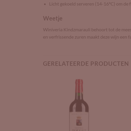
Licht gekoeld serveren (14-16°C) om de f
Weetje
Winiveria Kindzmarauli behoort tot de meest
en verfrissende zuren maakt deze wijn een f
GERELATEERDE PRODUCTEN
Add to
Add to
Wishlist
Wishlist