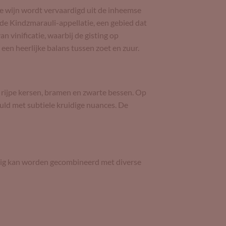
eze wijn wordt vervaardigd uit de inheemse
 de Kindzmarauli-appellatie, een gebied dat
vinificatie, waarbij de gisting op
een heerlijke balans tussen zoet en zuur.
 rijpe kersen, bramen en zwarte bessen. Op
uld met subtiele kruidige nuances. De
htig kan worden gecombineerd met diverse