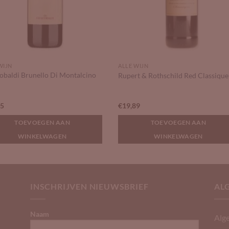
WIJN
ALLE WIJN
obaldi Brunello Di Montalcino
Rupert & Rothschild Red Classique
95
€
19,89
TOEVOEGEN AAN
TOEVOEGEN AAN
WINKELWAGEN
WINKELWAGEN
INSCHRIJVEN NIEUWSBRIEF
AL
Naam
Alg