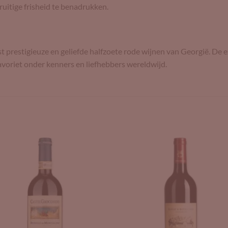
ruitige frisheid te benadrukken.
 prestigieuze en geliefde halfzoete rode wijnen van Georgië. De e
avoriet onder kenners en liefhebbers wereldwijd.
Add to
Add 
Wishlist
Wishl