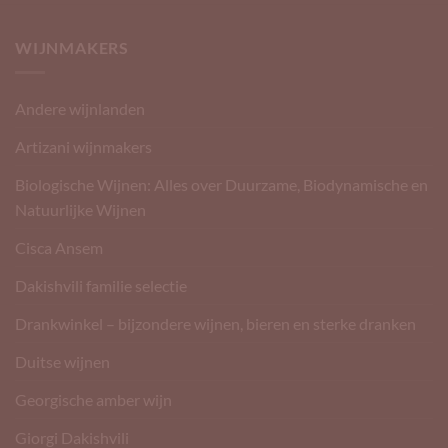
WIJNMAKERS
Andere wijnlanden
Artizani wijnmakers
Biologische Wijnen: Alles over Duurzame, Biodynamische en
Natuurlijke Wijnen
Cisca Ansem
Dakishvili familie selectie
Drankwinkel – bijzondere wijnen, bieren en sterke dranken
Duitse wijnen
Georgische amber wijn
Giorgi Dakishvili