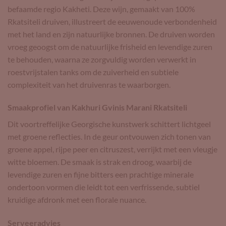
befaamde regio Kakheti. Deze wijn, gemaakt van 100%
Rkatsiteli druiven, illustreert de eeuwenoude verbondenheid
met het land en zijn natuurlijke bronnen. De druiven worden
vroeg geoogst om de natuurlijke frisheid en levendige zuren
te behouden, waarna ze zorgvuldig worden verwerkt in
roestvrijstalen tanks om de zuiverheid en subtiele
complexiteit van het druivenras te waarborgen.
Smaakprofiel van Kakhuri Gvinis Marani Rkatsiteli
Dit voortreffelijke Georgische kunstwerk schittert lichtgeel
met groene reflecties. In de geur ontvouwen zich tonen van
groene appel, rijpe peer en citruszest, verrijkt met een vleugje
witte bloemen. De smaak is strak en droog, waarbij de
levendige zuren en fijne bitters een prachtige minerale
ondertoon vormen die leidt tot een verfrissende, subtiel
kruidige afdronk met een florale nuance.
Serveeradvies