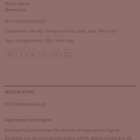
Wine name
Uitverkocht
SKU:
4860101020187
Categorieën:
Alle wijn
,
Georgische Wijn
,
Land
,
Type
,
Witte wijn
Tags:
Georgische wijn
,
Wijn
,
Witte wijn
BESCHRIJVING
BEOORDELINGEN (0)
Algemene informatie
Kakhuri Gvinis Marani Rkatsiteli vertegenwoordigt de
essentie van de Georgische wijntraditie, geproduceerd in de