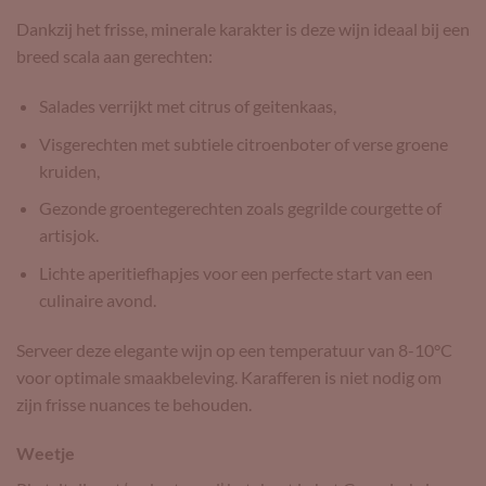
Dankzij het frisse, minerale karakter is deze wijn ideaal bij een
breed scala aan gerechten:
Salades verrijkt met citrus of geitenkaas,
Visgerechten met subtiele citroenboter of verse groene
kruiden,
Gezonde groentegerechten zoals gegrilde courgette of
artisjok.
Lichte aperitiefhapjes voor een perfecte start van een
culinaire avond.
Serveer deze elegante wijn op een temperatuur van 8-10°C
voor optimale smaakbeleving. Karafferen is niet nodig om
zijn frisse nuances te behouden.
Weetje