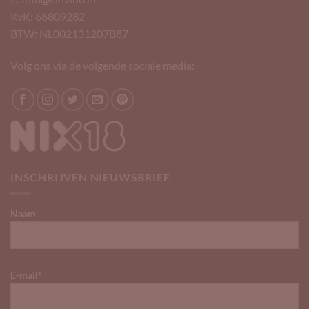
KvK: 66809282
BTW: NL002131207B87
Volg ons via de volgende sociale media:
INSCHRIJVEN NIEUWSBRIEF
Naam
E-mail*