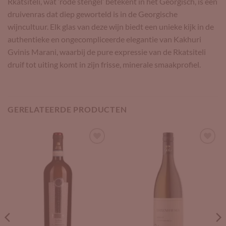
Rkatsiteli, wat ‘rode stengel’ betekent in het Georgisch, is een
druivenras dat diep geworteld is in de Georgische
wijncultuur. Elk glas van deze wijn biedt een unieke kijk in de
authentieke en ongecompliceerde elegantie van Kakhuri
Gvinis Marani, waarbij de pure expressie van de Rkatsiteli
druif tot uiting komt in zijn frisse, minerale smaakprofiel.
GERELATEERDE PRODUCTEN
Add to
Add to
Wishlist
Wishlist