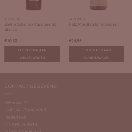
ALLE WIJN
ALLE WIJN
Baglio Gibellina Passimiento
Polz Morillon Ehrenhausen
Bianco
€
10,30
€
24,95
TOEVOEGEN AAN
TOEVOEGEN AAN
WINKELWAGEN
WINKELWAGEN
CONTACT GEGEVENS:
Weerwal 11
1441 AL, Purmerend
Nederland
T: 0299-769018
E: Info@Ghvino.nl