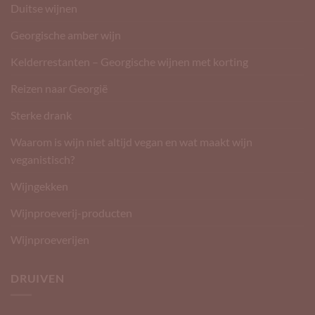
Duitse wijnen
Georgische amber wijn
Kelderrestanten – Georgische wijnen met korting
Reizen naar Georgië
Sterke drank
Waarom is wijn niet altijd vegan en wat maakt wijn
veganistisch?
Wijngekken
Wijnproeverij-producten
Wijnproeverijen
DRUIVEN