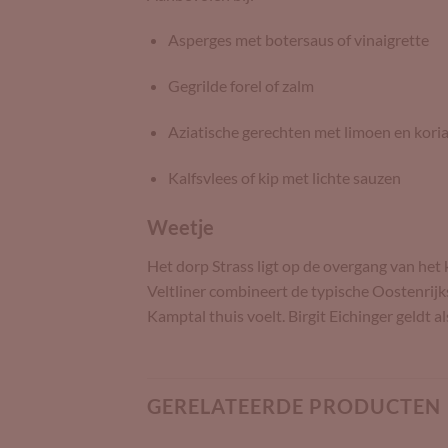
Asperges met botersaus of vinaigrette
Gegrilde forel of zalm
Aziatische gerechten met limoen en kori
Kalfsvlees of kip met lichte sauzen
Weetje
Het dorp Strass ligt op de overgang van he
Veltliner combineert de typische Oostenrijkse
Kamptal thuis voelt. Birgit Eichinger geldt
GERELATEERDE PRODUCTEN