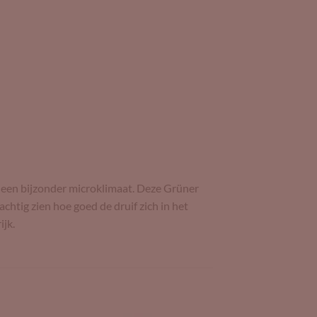
r een bijzonder microklimaat. Deze Grüner
achtig zien hoe goed de druif zich in het
ijk.