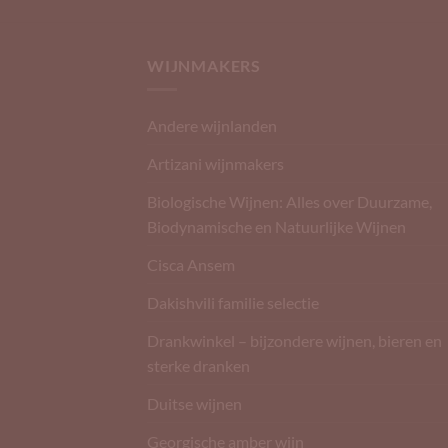
WIJNMAKERS
Andere wijnlanden
Artizani wijnmakers
Biologische Wijnen: Alles over Duurzame,
Biodynamische en Natuurlijke Wijnen
Cisca Ansem
Dakishvili familie selectie
Drankwinkel – bijzondere wijnen, bieren en
sterke dranken
Duitse wijnen
Georgische amber wijn