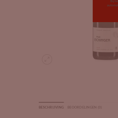
Bij h
automat
BESCHRIJVING
BEOORDELINGEN (0)