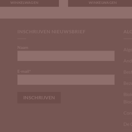
WINKELWAGEN
WINKELWAGEN
INSCHRIJVEN NIEUWSBRIEF
AL
Naam
Alg
And
E-mail*
Best
Bez
Biol
Bio
Con
De 