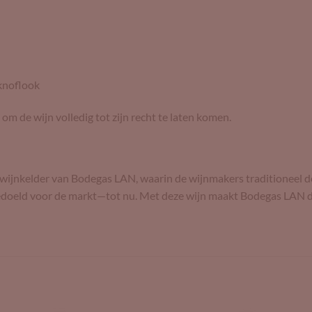
knoflook
m de wijn volledig tot zijn recht te laten komen.
e wijnkelder van Bodegas LAN, waarin de wijnmakers traditioneel 
 bedoeld voor de markt—tot nu. Met deze wijn maakt Bodegas LAN d