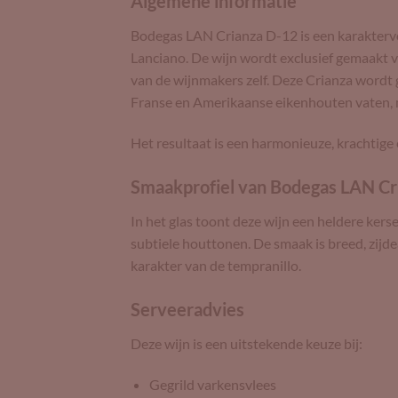
Algemene informatie
Bodegas LAN Crianza D-12 is een karaktervo
Lanciano. De wijn wordt exclusief gemaakt v
van de wijnmakers zelf. Deze Crianza wordt
Franse en Amerikaanse eikenhouten vaten, me
Het resultaat is een harmonieuze, krachtige
Smaakprofiel van Bodegas LAN Cr
In het glas toont deze wijn een heldere kerse
subtiele houttonen. De smaak is breed, zijd
karakter van de tempranillo.
Serveeradvies
Deze wijn is een uitstekende keuze bij:
Gegrild varkensvlees