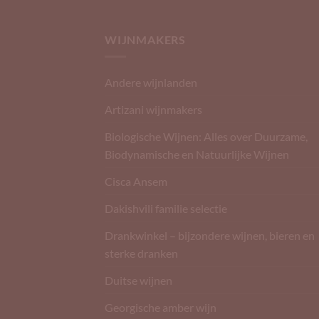
WIJNMAKERS
Andere wijnlanden
Artizani wijnmakers
Biologische Wijnen: Alles over Duurzame,
Biodynamische en Natuurlijke Wijnen
Cisca Ansem
Dakishvili familie selectie
Drankwinkel – bijzondere wijnen, bieren en
sterke dranken
Duitse wijnen
Georgische amber wijn