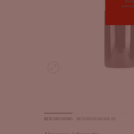
Bij h
automat
BESCHRIJVING
BEOORDELINGEN (0)