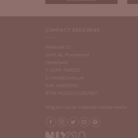
CONTACT GEGEVENS:
Weerwal 11
1441 AL, Purmerend
Nederland
T: 0299-769018
E: Info@Ghvino.nl
KvK: 66809282
BTW: NL002131207B87
Volg ons via de volgende sociale media: