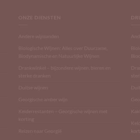
ONZE DIENSTEN
DR
Andere wijnlanden
And
Biologische Wijnen: Alles over Duurzame,
Biol
Biodynamische en Natuurlijke Wijnen
Bio
Drankwinkel – bijzondere wijnen, bieren en
Dran
sterke dranken
ste
Duitse wijnen
Dui
Georgische amber wijn
Geo
Kelderrestanten – Georgische wijnen met
Kak
korting
Kel
Reizen naar Georgië
kort