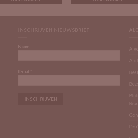
INSCHRIJVEN NIEUWSBRIEF
AL
Naam
Alg
And
E-mail*
Best
Bez
Biol
Bio
Con
De 