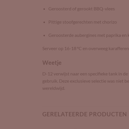
Geroosterd of gerookt BBQ-vlees
Pittige stoofgerechten met chorizo
Geroosterde aubergines met paprika en 
Serveer op 16-18 °C en overweeg karafferen o
Weetje
D-12 verwijst naar een specifieke tank in d
gebruik. Deze exclusieve selectie was niet
wereldwijd.
GERELATEERDE PRODUCTEN