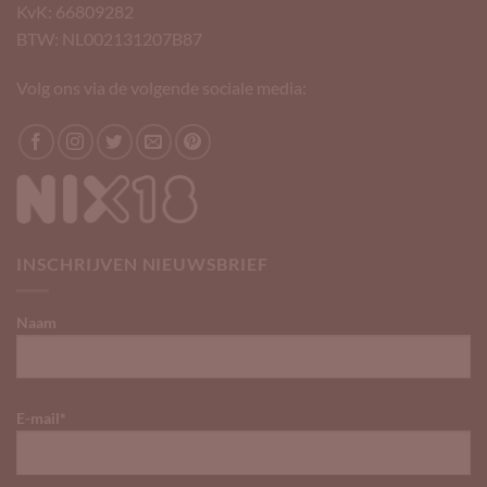
KvK: 66809282
BTW: NL002131207B87
Volg ons via de volgende sociale media:
INSCHRIJVEN NIEUWSBRIEF
Naam
E-mail*