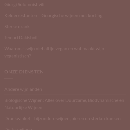
Giorgi Solomnishvili
Kelderrestanten – Georgische wijnen met korting
Sterke drank
Temuri Dakishvili
Waarom is wijn niet altijd vegan en wat maakt wijn
veganistisch?
ONZE DIENSTEN
Andere wijnlanden
Biologische Wijnen: Alles over Duurzame, Biodynamische en
Natuurlijke Wijnen
Drankwinkel – bijzondere wijnen, bieren en sterke dranken
Duitse wijnen