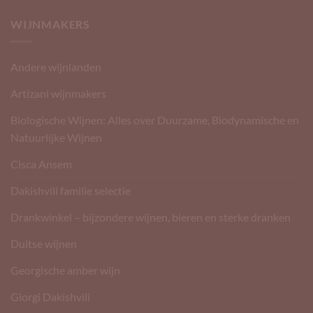
WIJNMAKERS
Andere wijnlanden
Artizani wijnmakers
Biologische Wijnen: Alles over Duurzame, Biodynamische en
Natuurlijke Wijnen
Cisca Ansem
Dakishvili familie selectie
Drankwinkel – bijzondere wijnen, bieren en sterke dranken
Duitse wijnen
Georgische amber wijn
Giorgi Dakishvili