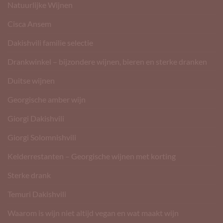
Natuurlijke Wijnen
Cisca Ansem
Dakishvili familie selectie
Drankwinkel – bijzondere wijnen, bieren en sterke dranken
Duitse wijnen
Georgische amber wijn
Giorgi Dakishvili
Giorgi Solomnishvili
Kelderrestanten – Georgische wijnen met korting
Sterke drank
Temuri Dakishvili
Waarom is wijn niet altijd vegan en wat maakt wijn