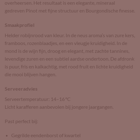
overheersen. Het resultaat is een elegante, mineraal
gedreven Pinot met fijne structuur en Bourgondische finesse.
Smaakprofiel
Helder robijnrood van kleur. In de neus aroma’s van zure kers,
framboos, rozenblaadjes, en een vleugje kruidigheid. In de
mond is de wijn fijn, droog en elegant, met zachte tannines,
levendige zuren en een subtiel aardse ondertoon. De afdronk
is puur, fris en kalkachtig, met rood fruit en lichte kruidigheid
die mooi blijven hangen.
Serveeradvies
Serveertemperatuur: 14–16 °C
Licht karafferen aanbevolen bij jongere jaargangen.
Past perfect bij:
Gegrilde eendenborst of kwartel