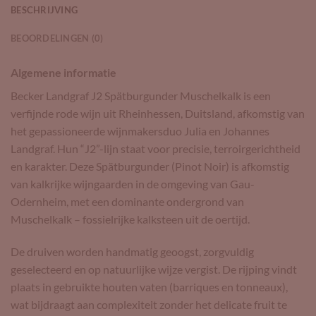
BESCHRIJVING
BEOORDELINGEN (0)
Algemene informatie
Becker Landgraf J2 Spätburgunder Muschelkalk is een
verfijnde rode wijn uit Rheinhessen, Duitsland, afkomstig van
het gepassioneerde wijnmakersduo Julia en Johannes
Landgraf. Hun “J2”-lijn staat voor precisie, terroirgerichtheid
en karakter. Deze Spätburgunder (Pinot Noir) is afkomstig
van kalkrijke wijngaarden in de omgeving van Gau-
Odernheim, met een dominante ondergrond van
Muschelkalk – fossielrijke kalksteen uit de oertijd.
De druiven worden handmatig geoogst, zorgvuldig
geselecteerd en op natuurlijke wijze vergist. De rijping vindt
plaats in gebruikte houten vaten (barriques en tonneaux),
wat bijdraagt aan complexiteit zonder het delicate fruit te