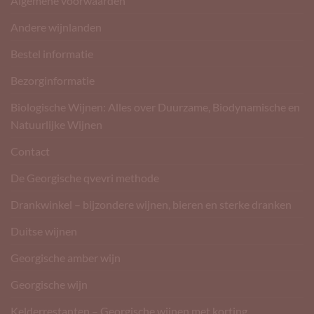
Algemene voorwaarden
Andere wijnlanden
Bestel informatie
Bezorginformatie
Biologische Wijnen: Alles over Duurzame, Biodynamische en
Natuurlijke Wijnen
Contact
De Georgische qvevri methode
Drankwinkel – bijzondere wijnen, bieren en sterke dranken
Duitse wijnen
Georgische amber wijn
Georgische wijn
Kelderrestanten – Georgische wijnen met korting