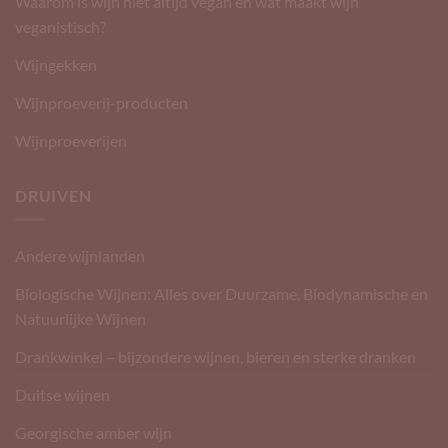
Waarom is wijn niet altijd vegan en wat maakt wijn
veganistisch?
Wijngekken
Wijnproeverij-producten
Wijnproeverijen
DRUIVEN
Andere wijnlanden
Biologische Wijnen: Alles over Duurzame, Biodynamische en
Natuurlijke Wijnen
Drankwinkel – bijzondere wijnen, bieren en sterke dranken
Duitse wijnen
Georgische amber wijn