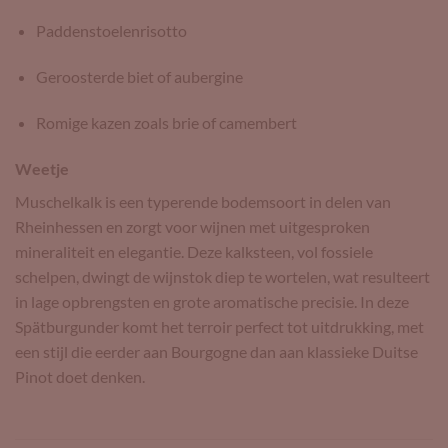
Paddenstoelenrisotto
Geroosterde biet of aubergine
Romige kazen zoals brie of camembert
Weetje
Muschelkalk is een typerende bodemsoort in delen van
Rheinhessen en zorgt voor wijnen met uitgesproken
mineraliteit en elegantie. Deze kalksteen, vol fossiele
schelpen, dwingt de wijnstok diep te wortelen, wat resulteert
in lage opbrengsten en grote aromatische precisie. In deze
Spätburgunder komt het terroir perfect tot uitdrukking, met
een stijl die eerder aan Bourgogne dan aan klassieke Duitse
Pinot doet denken.