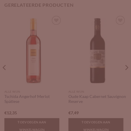
GERELATEERDE PRODUCTEN
Add to
Add to
Wishlist
Wishlist
ALLE WIJN
ALLE WIJN
Tschida Angerhof Merlot
Oude Kaap Cabernet Sauvignon
Spätlese
Reserve
€
12,35
€
7,49
TOEVOEGEN AAN
TOEVOEGEN AAN
WINKELWAGEN
WINKELWAGEN