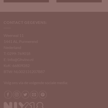
CONTACT GEGEVENS:
Weerwal 11
1441 AL, Purmerend
Nederland
T: 0299-769018
E: Info@Ghvino.nl
KvK: 66809282
BTW: NL002131207B87
Volg ons via de volgende sociale media: