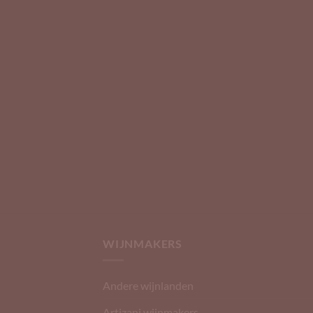
WIJNMAKERS
Andere wijnlanden
Artizani wijnmakers