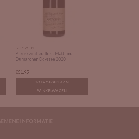
ALLE WIJN
Pierre Graffeuille et Matthieu
Dumarcher Odyssée 2020
€
51,95
TOEVOEGEN AAN
WINKELWAGEN
GEMENE INFORMATIE