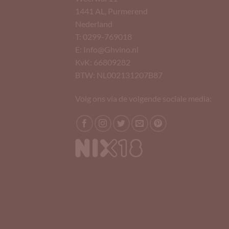
1441 AL, Purmerend
Nederland
T: 0299-769018
E: Info@Ghvino.nl
KvK: 66809282
BTW: NL002131207B87
Volg ons via de volgende sociale media: