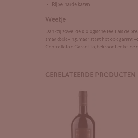
Rijpe, harde kazen
Weetje
Dankzij zowel de biologische teelt als de p
smaakbeleving, maar staat het ook garant v
Controllata e Garantita’, bekroont enkel de 
GERELATEERDE PRODUCTEN
Add to
Add to
Wishlist
Wishlist