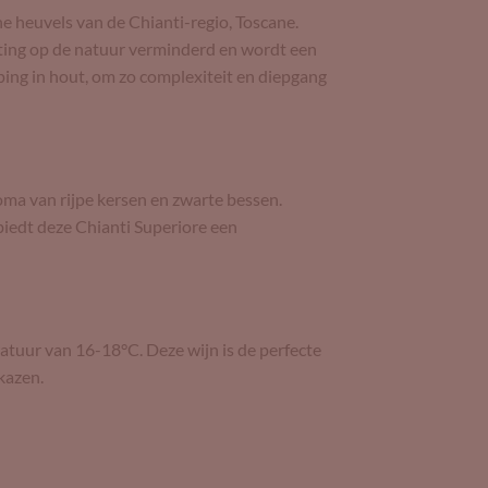
e heuvels van de Chianti-regio, Toscane.
sting op de natuur verminderd en wordt een
ijping in hout, om zo complexiteit en diepgang
ma van rijpe kersen en zwarte bessen.
iedt deze Chianti Superiore een
atuur van 16-18°C. Deze wijn is de perfecte
kazen.