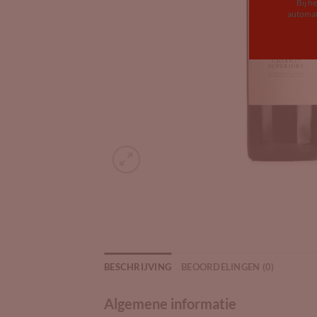
Bij h
automat
BESCHRIJVING
BEOORDELINGEN (0)
Algemene informatie