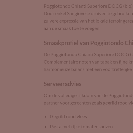
Poggiotondo Chianti Superiore DOCG (bio) i
Door enkel Sangiovese druiven te gebruiken
zuivere expressie van het lokale terroir gere
aan de smaak toe te voegen.
Smaakprofiel van Poggiotondo Chi
De Poggiotondo Chianti Superiore DOCG (bio
Complementaire noten van tabak en fijne kr
harmonieuze balans met een voortreffelijke
Serveeradvies
Om de volledige rijkdom van de Poggiotondo
partner voor gerechten zoals gegrild rood v
Gegrild rood vlees
Pasta met rijke tomatensauzen