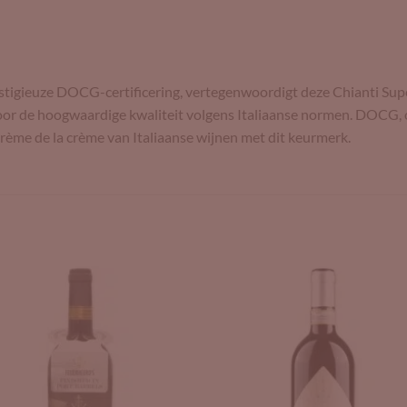
restigieuze DOCG-certificering, vertegenwoordigt deze Chianti Supe
oor de hoogwaardige kwaliteit volgens Italiaanse normen. DOCG, 
crème de la crème van Italiaanse wijnen met dit keurmerk.
Add to
Add 
Wishlist
Wishl