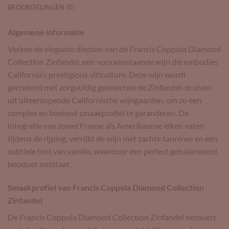
BEOORDELINGEN (0)
Algemene informatie
Verken de elegante diepten van de Francis Coppola Diamond
Collection Zinfandel, een vooraanstaande wijn die embodies
California’s prestigious viticulture. Deze wijn wordt
gecreëerd met zorgvuldig geselecteerde Zinfandel-druiven
uit uiteenlopende Californische wijngaarden, om zo een
complex en boeiend smaakprofiel te garanderen. De
integratie van zowel Franse als Amerikaanse eiken vaten
tijdens de rijping, verrijkt de wijn met zachte tannines en een
subtiele hint van vanille, waardoor een perfect gebalanceerd
bouquet ontstaat.
Smaakprofiel van Francis Coppola Diamond Collection
Zinfandel
De Francis Coppola Diamond Collection Zinfandel betovert