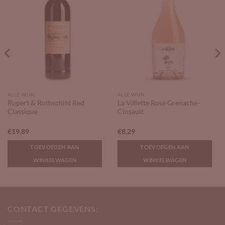
ALLE WIJN
ALLE WIJN
Rupert & Rothschild Red
La Villette Rosé Grenache-
Classique
Cinsault
€
19,89
€
8,29
TOEVOEGEN AAN
TOEVOEGEN AAN
WINKELWAGEN
WINKELWAGEN
CONTACT GEGEVENS: