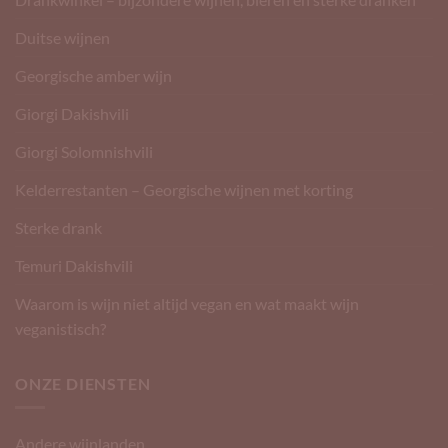
Duitse wijnen
Georgische amber wijn
Giorgi Dakishvili
Giorgi Solomnishvili
Kelderrestanten – Georgische wijnen met korting
Sterke drank
Temuri Dakishvili
Waarom is wijn niet altijd vegan en wat maakt wijn
veganistisch?
ONZE DIENSTEN
Andere wijnlanden