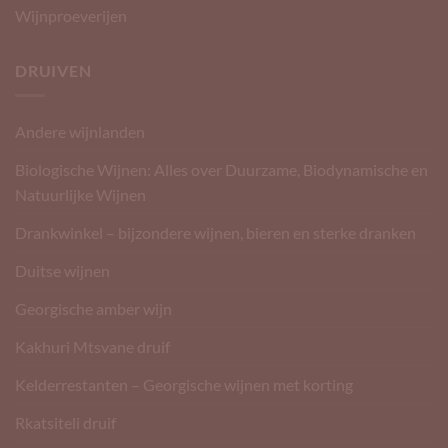
Wijnproeverijen
DRUIVEN
Andere wijnlanden
Biologische Wijnen: Alles over Duurzame, Biodynamische en
Natuurlijke Wijnen
Drankwinkel – bijzondere wijnen, bieren en sterke dranken
Duitse wijnen
Georgische amber wijn
Kakhuri Mtsvane druif
Kelderrestanten – Georgische wijnen met korting
Rkatsiteli druif