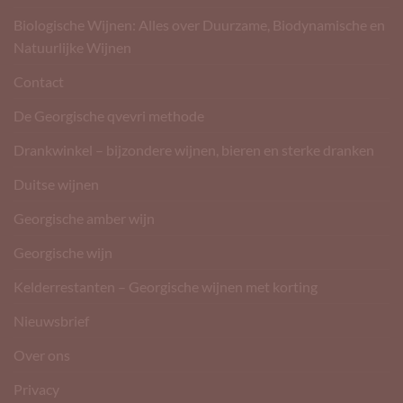
Biologische Wijnen: Alles over Duurzame, Biodynamische en
Natuurlijke Wijnen
Contact
De Georgische qvevri methode
Drankwinkel – bijzondere wijnen, bieren en sterke dranken
Duitse wijnen
Georgische amber wijn
Georgische wijn
Kelderrestanten – Georgische wijnen met korting
Nieuwsbrief
Over ons
Privacy