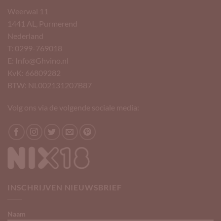
Weerwal 11
1441 AL, Purmerend
Nederland
T: 0299-769018
E: Info@Ghvino.nl
KvK: 66809282
BTW: NL002131207B87
Volg ons via de volgende sociale media:
INSCHRIJVEN NIEUWSBRIEF
Naam