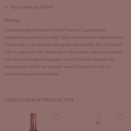
Rijke pasta gerechten
Weetje
Als befaamde filmmaker heeft Francis Coppola een
ongekende passie voor wijn. Zijn venture in de wijnwereld in
Californië is een directe uiting van deze liefde. De Zinfandel
wijn is speciaal, niet alleen door zijn smaak, maar ook omdat
het de unieke eigenschappen van het terroir benadrukt
waarop het wordt verbouwd, waarbij kunst en natuur
harmonieus samensmelten.
GERELATEERDE PRODUCTEN
Add to
Add to
Wishlist
Wishlist