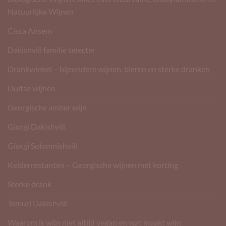
Natuurlijke Wijnen
Cisca Ansem
Dakishvili familie selectie
Drankwinkel – bijzondere wijnen, bieren en sterke dranken
Duitse wijnen
Georgische amber wijn
Giorgi Dakishvili
Giorgi Solomnishvili
Kelderrestanten – Georgische wijnen met korting
Sterke drank
Temuri Dakishvili
Waarom is wijn niet altijd vegan en wat maakt wijn