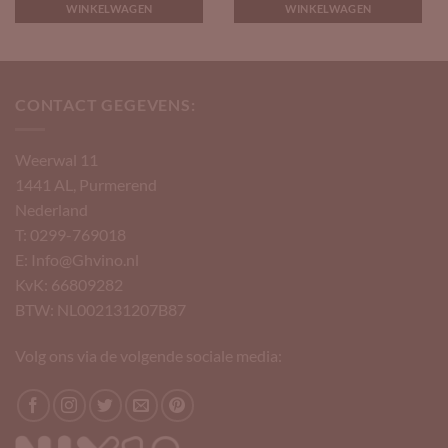
WINKELWAGEN
WINKELWAGEN
CONTACT GEGEVENS:
Weerwal 11
1441 AL, Purmerend
Nederland
T: 0299-769018
E: Info@Ghvino.nl
KvK: 66809282
BTW: NL002131207B87
Volg ons via de volgende sociale media: