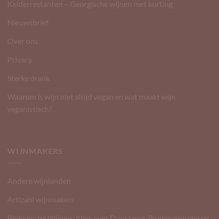
Kelderrestanten – Georgische wijnen met korting
Nieuwsbrief
Over ons
Privacy
Sterke drank
Waarom is wijn niet altijd vegan en wat maakt wijn
veganistisch?
WIJNMAKERS
Andere wijnlanden
Artizani wijnmakers
Biologische Wijnen: Alles over Duurzame, Biodynamische en