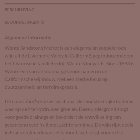
BESCHRIJVING
BEOORDELINGEN (0)
Algemene informatie
Wente Sandstone Merlot is een elegante en soepele rode
wijn uit de Livermore Valley in Californië, geproduceerd door
het historische familiebedrijf Wente Vineyards. Sinds 1883 is
Wente een van de toonaangevende namen in de
Californische wijnbouw, met een sterke focus op
duurzaamheid en terroirexpressie.
De naam
Sandstone
verwijst naar de zandsteenrijke bodems
waarop de Merlotdruiven groeien. Deze ondergrond zorgt
voor goede drainage en bevordert de ontwikkeling van
geconcentreerd fruit met zachte tannines. De wijn rijpt deels
in Frans en Amerikaans eikenhout, wat zorgt voor extra