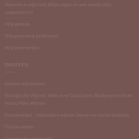
Waarom is wijn niet altijd vegan en wat maakt wijn
veganistisch?
Wijngekken
Wijnproeverij-producten
Wijnproeverijen
DRUIVEN
Andere wijnlanden
Biologische Wijnen: Alles over Duurzame, Biodynamische en
Natuurlijke Wijnen
Drankwinkel – bijzondere wijnen, bieren en sterke dranken
Duitse wijnen
Georgische amber wijn