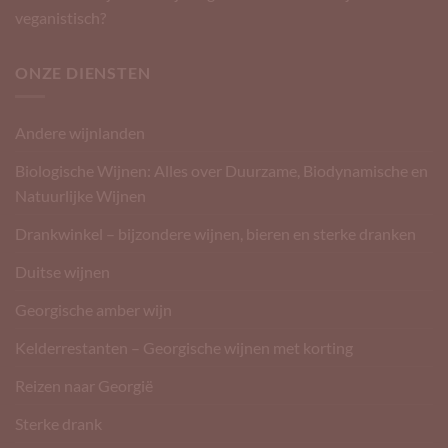
veganistisch?
ONZE DIENSTEN
Andere wijnlanden
Biologische Wijnen: Alles over Duurzame, Biodynamische en
Natuurlijke Wijnen
Drankwinkel – bijzondere wijnen, bieren en sterke dranken
Duitse wijnen
Georgische amber wijn
Kelderrestanten – Georgische wijnen met korting
Reizen naar Georgië
Sterke drank