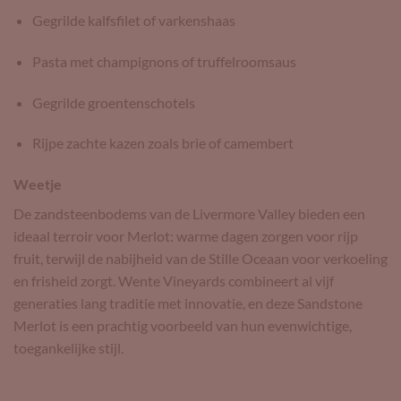
Gegrilde kalfsfilet of varkenshaas
Pasta met champignons of truffelroomsaus
Gegrilde groentenschotels
Rijpe zachte kazen zoals brie of camembert
Weetje
De zandsteenbodems van de Livermore Valley bieden een
ideaal terroir voor Merlot: warme dagen zorgen voor rijp
fruit, terwijl de nabijheid van de Stille Oceaan voor verkoeling
en frisheid zorgt. Wente Vineyards combineert al vijf
generaties lang traditie met innovatie, en deze Sandstone
Merlot is een prachtig voorbeeld van hun evenwichtige,
toegankelijke stijl.