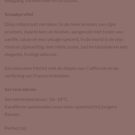
diepgang, vanilletonen en structuur.
Smaakprofiel
Diep robijnrood van kleur. In de neus aroma’s van rijpe
pruimen, zwarte kers en bosbes, aangevuld met tonen van
vanille, cacao en een vleugje specerij. In de mond is de wijn
rond en zijdeachtig, met milde zuren, zachte tannines en een
elegante, fruitige afdronk.
Een klassieke Merlot met de diepte van Californië en de
verfijning van Franse invloeden.
Serveeradvies
Serveertemperatuur: 16–18 °C
Karafferen aanbevolen voor meer openheid bij jongere
flessen.
Perfect bij: