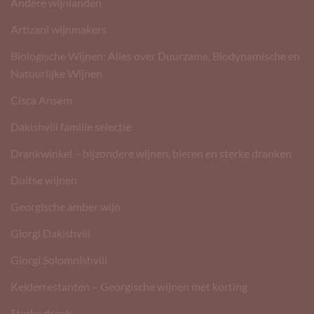
Andere wijnlanden
Artizani wijnmakers
Biologische Wijnen: Alles over Duurzame, Biodynamische en
Natuurlijke Wijnen
Cisca Ansem
Dakishvili familie selectie
Drankwinkel – bijzondere wijnen, bieren en sterke dranken
Duitse wijnen
Georgische amber wijn
Giorgi Dakishvili
Giorgi Solomnishvili
Kelderrestanten – Georgische wijnen met korting
Sterke drank