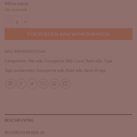
Wine name
Op voorraad
Wine &Co Rosé aantal
TOEVOEGEN AAN WINKELWAGEN
SKU:
4869002019566
Categorieën:
Alle wijn
,
Georgische Wijn
,
Land
,
Rosé wijn
,
Type
Tags:
aanbevolen
,
Georgische wijn
,
Rosé wijn
,
Semi-Droge
BESCHRIJVING
BEOORDELINGEN (0)