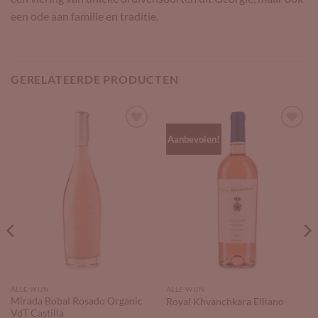
een ode aan familie en traditie.
GERELATEERDE PRODUCTEN
Add to
Add to
Aanbevolen!
Wishlist
Wishlist
ALLE WIJN
ALLE WIJN
Mirada Bobal Rosado Organic
Royal Khvanchkara Elliano
VdT Castilla