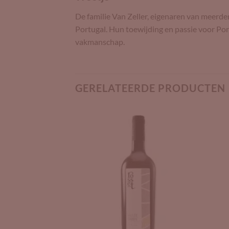
De familie Van Zeller, eigenaren van meerd
Portugal. Hun toewijding en passie voor Po
vakmanschap.
GERELATEERDE PRODUCTEN
Add to
Add to
Wishlist
Wishlist