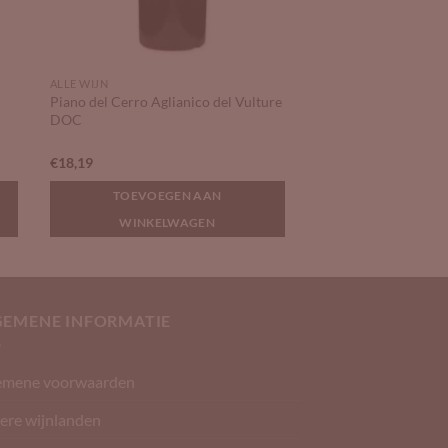
ALLE WIJN
Piano del Cerro Aglianico del Vulture
DOC
€
18,19
TOEVOEGEN AAN
WINKELWAGEN
GEMENE INFORMATIE
emene voorwaarden
ere wijnlanden