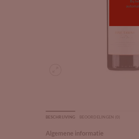
Bij h
automat
BESCHRIJVING
BEOORDELINGEN (0)
Algemene informatie