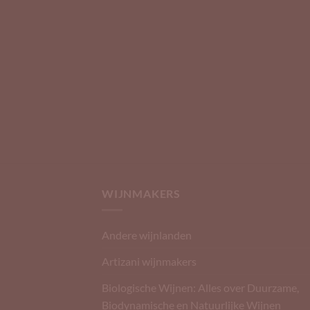
WIJNMAKERS
Andere wijnlanden
Artizani wijnmakers
Biologische Wijnen: Alles over Duurzame,
Biodynamische en Natuurlijke Wijnen