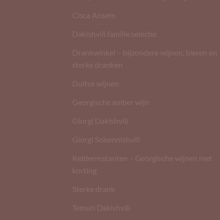
Cisca Ansem
Dakishvili familie selectie
Drankwinkel – bijzondere wijnen, bieren en
sterke dranken
Duitse wijnen
Georgische amber wijn
Giorgi Dakishvili
Giorgi Solomnishvili
Kelderrestanten – Georgische wijnen met
korting
Sterke drank
Temuri Dakishvili