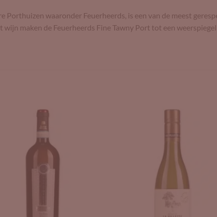
ere Porthuizen waaronder Feuerheerds, is een van de meest geresp
rt wijn maken de Feuerheerds Fine Tawny Port tot een weerspiegel
Add to
Add 
Wishlist
Wishl