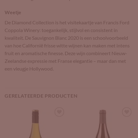
Weetje
De Diamond Collection is het visitekaartje van Francis Ford
Coppola Winery: toegankelijk, stijlvol en consistent in
kwaliteit. De Sauvignon Blanc 2020 is een schoolvoorbeeld
van hoe Californië frisse witte wijnen kan maken met intens
fruit en aromatische finesse. Deze wijn combineert Nieuw-
Zeelandse expressie met Franse elegantie – maar dan met
een vleugje Hollywood.
GERELATEERDE PRODUCTEN
Add to
Add to
Wishlist
Wishlist