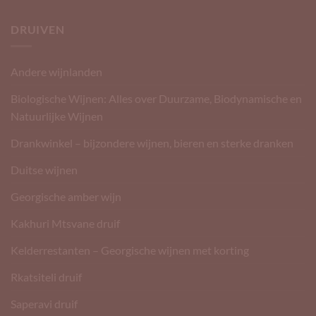
DRUIVEN
Andere wijnlanden
Biologische Wijnen: Alles over Duurzame, Biodynamische en
Natuurlijke Wijnen
Drankwinkel – bijzondere wijnen, bieren en sterke dranken
Duitse wijnen
Georgische amber wijn
Kakhuri Mtsvane druif
Kelderrestanten – Georgische wijnen met korting
Rkatsiteli druif
Saperavi druif