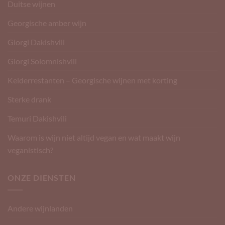
Duitse wijnen
Georgische amber wijn
Giorgi Dakishvili
Giorgi Solomnishvili
Kelderrestanten – Georgische wijnen met korting
Sterke drank
Temuri Dakishvili
Waarom is wijn niet altijd vegan en wat maakt wijn
veganistisch?
ONZE DIENSTEN
Andere wijnlanden