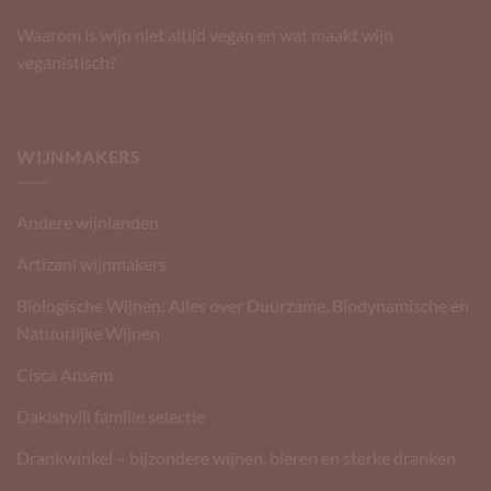
Waarom is wijn niet altijd vegan en wat maakt wijn
veganistisch?
WIJNMAKERS
Andere wijnlanden
Artizani wijnmakers
Biologische Wijnen: Alles over Duurzame, Biodynamische en
Natuurlijke Wijnen
Cisca Ansem
Dakishvili familie selectie
Drankwinkel – bijzondere wijnen, bieren en sterke dranken