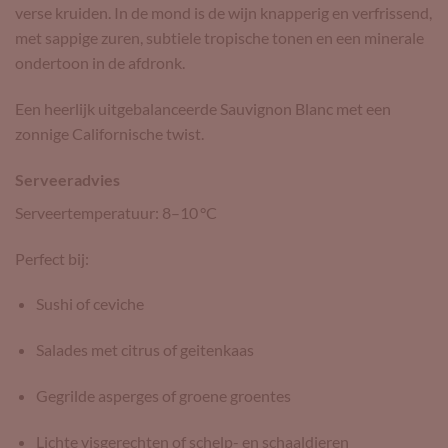
verse kruiden. In de mond is de wijn knapperig en verfrissend,
met sappige zuren, subtiele tropische tonen en een minerale
ondertoon in de afdronk.
Een heerlijk uitgebalanceerde Sauvignon Blanc met een
zonnige Californische twist.
Serveeradvies
Serveertemperatuur: 8–10 °C
Perfect bij:
Sushi of ceviche
Salades met citrus of geitenkaas
Gegrilde asperges of groene groentes
Lichte visgerechten of schelp- en schaaldieren