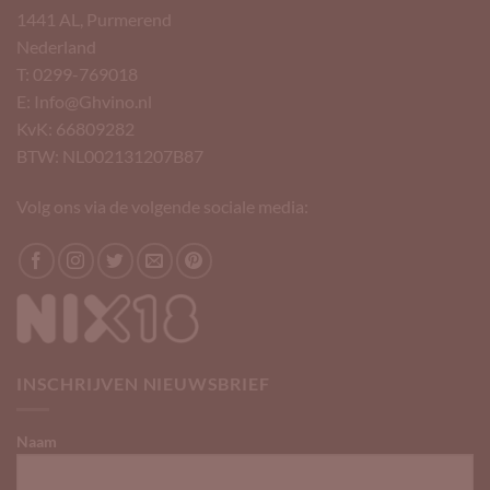
1441 AL, Purmerend
Nederland
T: 0299-769018
E: Info@Ghvino.nl
KvK: 66809282
BTW: NL002131207B87
Volg ons via de volgende sociale media:
INSCHRIJVEN NIEUWSBRIEF
Naam