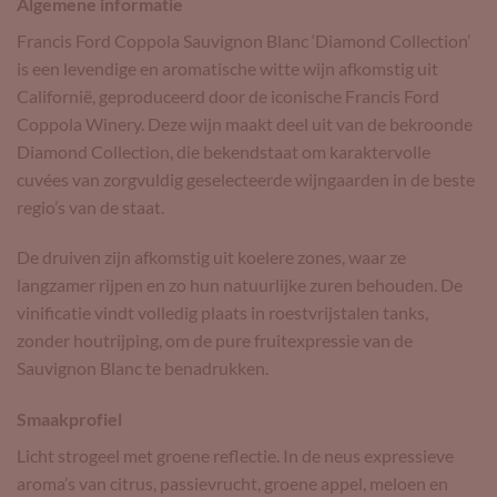
Algemene informatie
Francis Ford Coppola Sauvignon Blanc ‘Diamond Collection’
is een levendige en aromatische witte wijn afkomstig uit
Californië, geproduceerd door de iconische Francis Ford
Coppola Winery. Deze wijn maakt deel uit van de bekroonde
Diamond Collection, die bekendstaat om karaktervolle
cuvées van zorgvuldig geselecteerde wijngaarden in de beste
regio’s van de staat.
De druiven zijn afkomstig uit koelere zones, waar ze
langzamer rijpen en zo hun natuurlijke zuren behouden. De
vinificatie vindt volledig plaats in roestvrijstalen tanks,
zonder houtrijping, om de pure fruitexpressie van de
Sauvignon Blanc te benadrukken.
Smaakprofiel
Licht strogeel met groene reflectie. In de neus expressieve
aroma’s van citrus, passievrucht, groene appel, meloen en