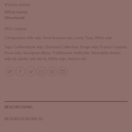
Vivino score:
Wine name
Uitverkocht
SKU:
coppala
Categorieën:
Alle wijn
,
Amerikaanse wijn
,
Land
,
Type
,
Witte wijn
Tags:
Californische wijn
,
Diamond Collection
,
Droge wijn
,
Francis Coppola
,
frisse wijn
,
Sauvignon Blanc
,
Traditionele vinificatie
,
Verenigde staten
,
wijn bij salade
,
wijn bij vis
,
Witte wijn
,
zomers wit
BESCHRIJVING
BEOORDELINGEN (0)