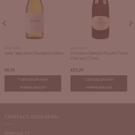
ALLE WIJN
ALLE WIJN
Domaine Salmon Pouilly Fume
Spier Signature Sauvignon blanc
Clos des Criots
€
8,95
€
21,29
TOEVOEGEN AAN
TOEVOEGEN AAN
WINKELWAGEN
WINKELWAGEN
CONTACT GEGEVENS:
Weerwal 11