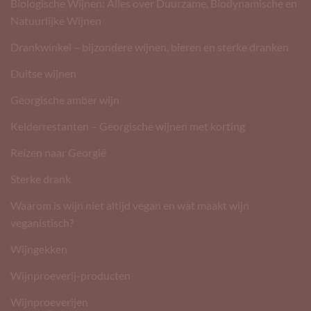
Biologische Wijnen: Alles over Duurzame, Biodynamische en
Natuurlijke Wijnen
Drankwinkel – bijzondere wijnen, bieren en sterke dranken
Duitse wijnen
Georgische amber wijn
Kelderrestanten – Georgische wijnen met korting
Reizen naar Georgië
Sterke drank
Waarom is wijn niet altijd vegan en wat maakt wijn
veganistisch?
Wijngekken
Wijnproeverij-producten
Wijnproeverijen