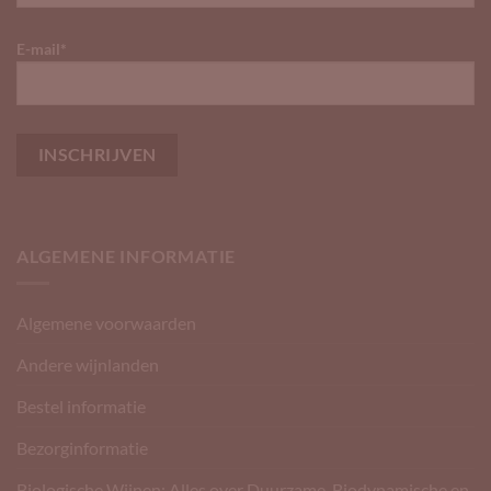
E-mail*
ALGEMENE INFORMATIE
Algemene voorwaarden
Andere wijnlanden
Bestel informatie
Bezorginformatie
Biologische Wijnen: Alles over Duurzame, Biodynamische en