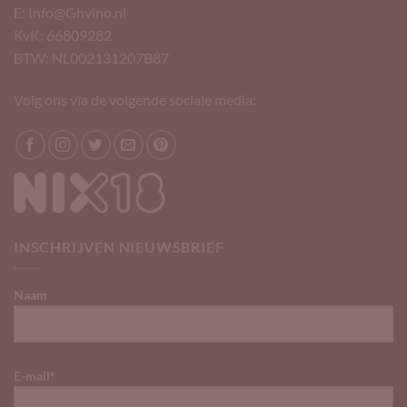
E: Info@Ghvino.nl
KvK: 66809282
BTW: NL002131207B87
Volg ons via de volgende sociale media:
INSCHRIJVEN NIEUWSBRIEF
Naam
E-mail*