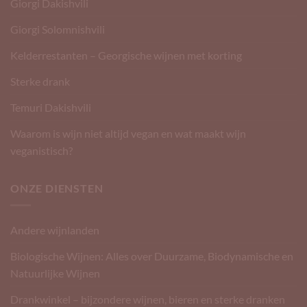
Giorgi Dakishvili
Giorgi Solomnishvili
Kelderrestanten – Georgische wijnen met korting
Sterke drank
Temuri Dakishvili
Waarom is wijn niet altijd vegan en wat maakt wijn
veganistisch?
ONZE DIENSTEN
Andere wijnlanden
Biologische Wijnen: Alles over Duurzame, Biodynamische en
Natuurlijke Wijnen
Drankwinkel – bijzondere wijnen, bieren en sterke dranken