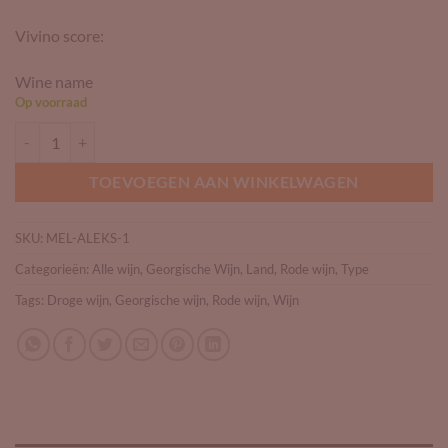
Vivino score:
Wine name
Op voorraad
Melitoni Aleksandrouli aantal
TOEVOEGEN AAN WINKELWAGEN
SKU:
MEL-ALEKS-1
Categorieën:
Alle wijn
,
Georgische Wijn
,
Land
,
Rode wijn
,
Type
Tags:
Droge wijn
,
Georgische wijn
,
Rode wijn
,
Wijn