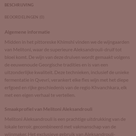
BESCHRIJVING
BEOORDELINGEN (0)
Algemene informatie
Midden in het pittoreske Khimshi vinden we de wijngaarden
van Melitoni, waar de superieure Aleksandrouli-druif tot
bloei komt. De wijn van deze druiven wordt gemaakt volgens
de eeuwenoude Georgische tradities en is van een
uitzonderlijke kwaliteit. Deze technieken, inclusief de unieke
fermentatie in Qvevri, verankert elke fles wijn met het diepe
erfgoed en rijke geschiedenis van de regio Khvanchkara, elk
met een eigen verhaal te vertellen.
Smaakprofiel van Melitoni Aleksandrouli
Melitoni Aleksandrouli is een prachtige uitdrukking van de
lokale terroir, gecombineerd met vakmanschap van de
wijnmaker. Het exclusieve gebruik van Aleksandrouli-