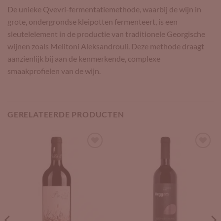
De unieke Qvevri-fermentatiemethode, waarbij de wijn in
grote, ondergrondse kleipotten fermenteert, is een
sleutelelement in de productie van traditionele Georgische
wijnen zoals Melitoni Aleksandrouli. Deze methode draagt
aanzienlijk bij aan de kenmerkende, complexe
smaakprofielen van de wijn.
GERELATEERDE PRODUCTEN
Add to
Add to
Wishlist
Wishlist