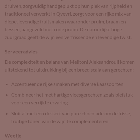
druiven, zorgvuldig handgeplukt op hun piek van rijpheid en
traditioneel verwerkt in Qvevri, zorgt voor een rijke mix van
diepe, levendige fruitsmaken waaronder pruim, braam en
bessen, aangevuld met rode pruim. De natuurlijke hoge
zuurgraad geeft de wijn een verfrissende en levendige twist.
Serveeradvies
De complexiteit en balans van Melitoni Aleksandrouli komen
uitstekend tot uitdrukking bij een breed scala aan gerechten:
Accentueer de rijke smaken met diverse kaassoorten
Combineer het met hartige vleesgerechten zoals biefstuk
voor een verrijkte ervaring
Sluit af met een dessert van pure chocolade om de frisse,
fruitige tonen van de wijn te complementeren
Weetje