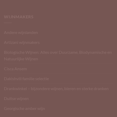
WIJNMAKERS
Andere wijnlanden
Artizani wijnmakers
Biologische Wijnen: Alles over Duurzame, Biodynamische en
Natuurlijke Wijnen
Cisca Ansem
Dakishvili familie selectie
Drankwinkel – bijzondere wijnen, bieren en sterke dranken
Duitse wijnen
Georgische amber wijn