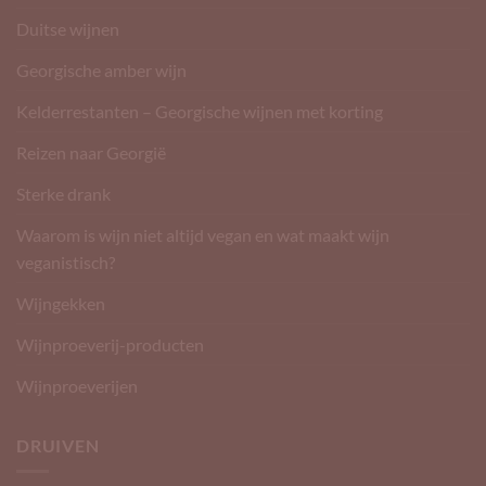
Duitse wijnen
Georgische amber wijn
Kelderrestanten – Georgische wijnen met korting
Reizen naar Georgië
Sterke drank
Waarom is wijn niet altijd vegan en wat maakt wijn
veganistisch?
Wijngekken
Wijnproeverij-producten
Wijnproeverijen
DRUIVEN